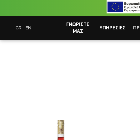
ΓΝΩΡΙΣΤΕ
GR
EN
ΥΠΗΡΕΣΙΕΣ
ΠΡ
ΜΑΣ
Coffee Bar Experts
Campari
ΣΥΣΤΗΜΑΤΑ CAFITESSE
ΣΤΙΓΜΙΑΙΟΣ