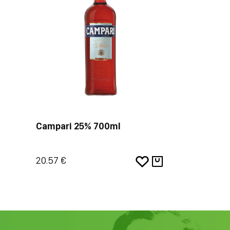
Campari 25% 700ml
20.57 €