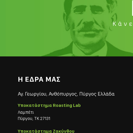
Κάνε
Η ΕΔΡΑ ΜΑΣ
Αγ. Γεωργίου, Ανθόπυργος, Πύργος Ελλάδα
Υποκατάστημα Roasting Lab
Λαμπέτι
Πύργου, ΤΚ 27131
Υποκατάστημα Ζακύνθου