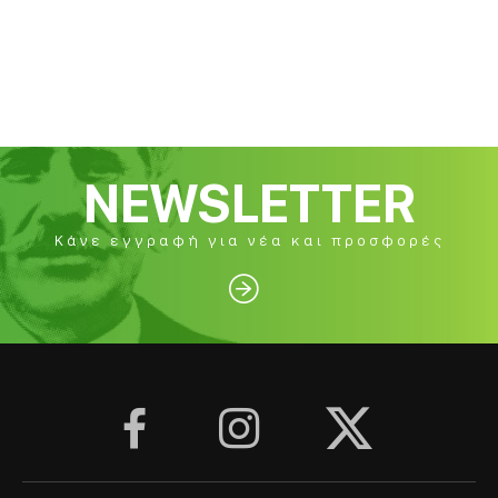
NEWSLETTER
Κάνε εγγραφή για νέα και προσφορές



